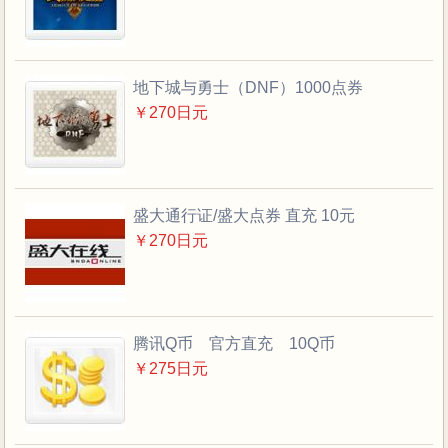
地下城与勇士（DNF）1000点券
￥270日元
盛大通行证/盛大点券 直充 10元
￥270日元
腾讯Q币 官方直充 10Q币
￥275日元