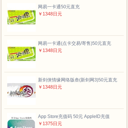
网易一卡通50元直充
￥1348日元
网易一卡通(点卡交易/寄售)50元直充
￥1348日元
新剑侠情缘网络版叁(新剑网3)50元直充
￥1348日元
App Store充值码 50元 AppleID充值
￥1375日元