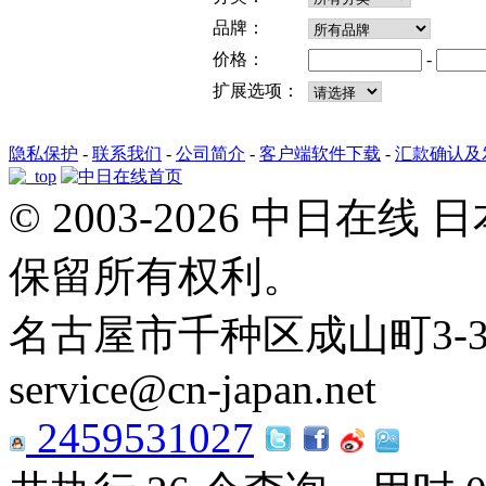
品牌：
价格：
-
扩展选项：
隐私保护
-
联系我们
-
公司简介
-
客户端软件下载
-
汇款确认及
© 2003-2026 中日
保留所有权利。
名古屋市千种区成山町3-35 Tel:
service@cn-japan.net
2459531027